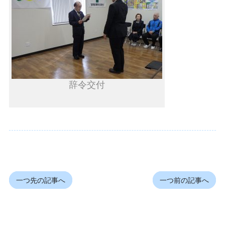
辞令交付
一つ先の記事へ
一つ前の記事へ