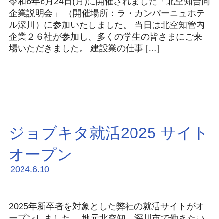
令和6年6月24日(月)に開催されました「北空知合同
企業説明会」 （開催場所：ラ・カンパーニュホテ
ル深川）に参加いたしました。 当日は北空知管内
企業２６社が参加し、多くの学生の皆さまにご来
場いただきました。 建設業の仕事 […]
ジョブキタ就活2025 サイト
オープン
2024.6.10
2025年新卒者を対象とした弊社の就活サイトがオ
ープンしました。 地元北空知、深川市で働きたい