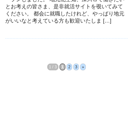
とお考えの皆さま、是非就活サイトを覗いてみて
ください。 都会に就職したけれど、やっぱり地元
がいいなと考えている方も歓迎いたしま […]
1 / 3
1
2
3
»